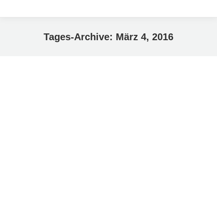
Tages-Archive:
März 4, 2016
Sie befinden sich hier: