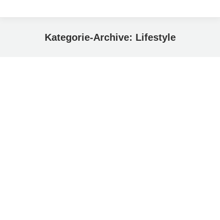
Kategorie-Archive:
Lifestyle
Sie befinden sich hier: