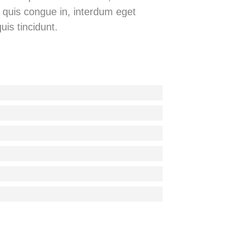
r quis congue in, interdum eget
uis tincidunt.