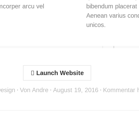
amcorper arcu vel
bibendum placerat 
Aenean varius con
unicos.
Launch Website
esign
Von
Andre
August 19, 2016
Kommentar h
Next