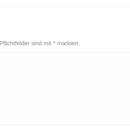
project:
Pflichtfelder sind mit
*
markiert.