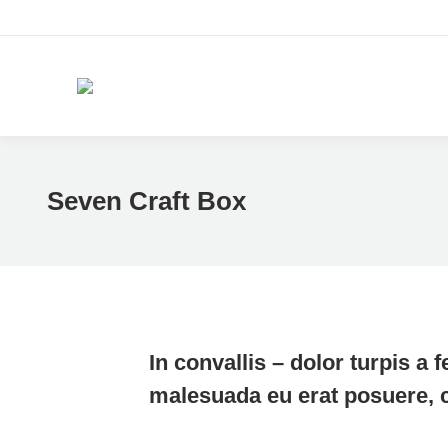
Seven Craft Box
In convallis – dolor turpis a f
malesuada eu erat posuere, c