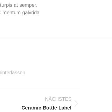
turpis at semper.
dimentum galvrida
interlassen
NÄCHSTES
Ceramic Bottle Label