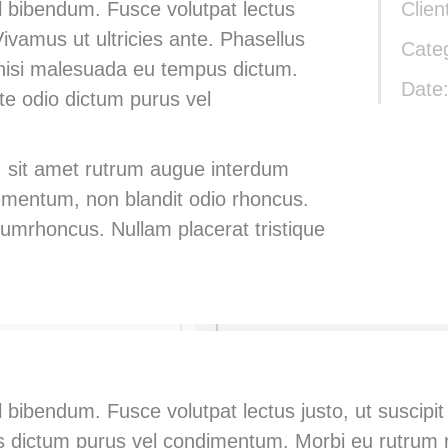
vel bibendum. Fusce volutpat lectus
Clien
 Vivamus ut ultricies ante. Phasellus
Cate
 nisi malesuada eu tempus dictum.
Date
te odio dictum purus vel
 sit amet rutrum augue interdum
 elementum, non blandit odio rhoncus.
tumrhoncus. Nullam placerat tristique
el bibendum. Fusce volutpat lectus justo, ut suscipi
us dictum purus vel condimentum. Morbi eu rutrum r