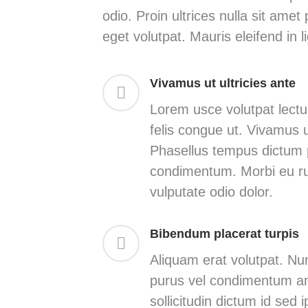
odio. Proin ultrices nulla sit ame
eget volutpat. Mauris eleifend in l
Vivamus ut ultricies ante
Lorem usce volutpat lectus
felis congue ut. Vivamus ut
Phasellus tempus dictum 
condimentum. Morbi eu ru
vulputate odio dolor.
Bibendum placerat turpis
Aliquam erat volutpat. Nu
purus vel condimentum an
sollicitudin dictum id sed