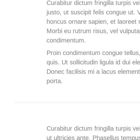
Curabitur dictum fringilla turpis 
justo, ut suscipit felis congue ut.
honcus ornare sapien, et laoreet
Morbi eu rutrum risus, vel vulputa
condimentum.
Proin condimentum congue tellus,
quis. Ut sollicitudin ligula id dui
Donec facilisis mi a lacus elemen
porta.
Curabitur dictum fringilla turpis v
ut ultricies ante. Phasellus temp