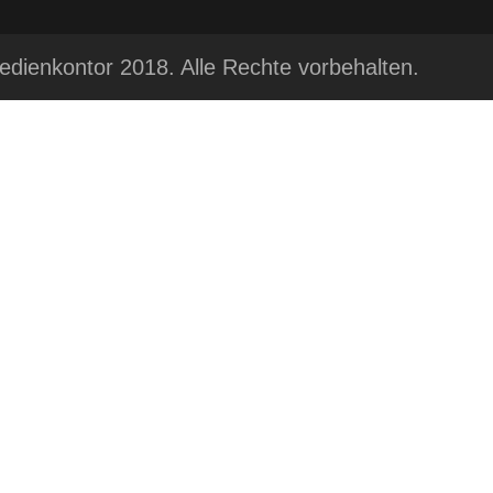
dienkontor 2018. Alle Rechte vorbehalten.