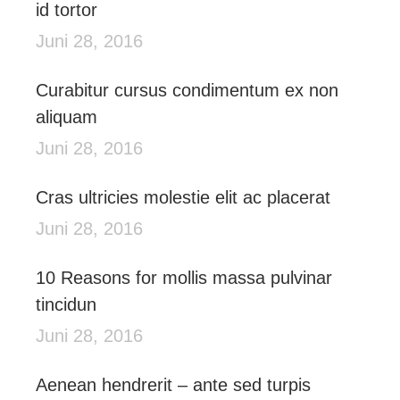
id tortor
Juni 28, 2016
Curabitur cursus condimentum ex non
aliquam
Juni 28, 2016
Cras ultricies molestie elit ac placerat
Juni 28, 2016
10 Reasons for mollis massa pulvinar
tincidun
Juni 28, 2016
Aenean hendrerit – ante sed turpis