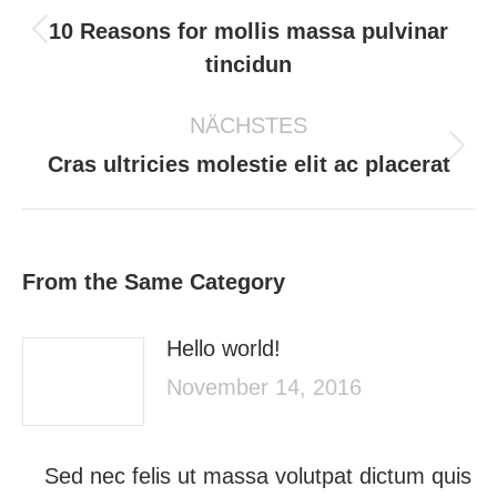
10 Reasons for mollis massa pulvinar
Vorheriger
tincidun
Beitrag:
NÄCHSTES
Nächster
Cras ultricies molestie elit ac placerat
Beitrag:
From the Same Category
Hello world!
November 14, 2016
Sed nec felis ut massa volutpat dictum quis