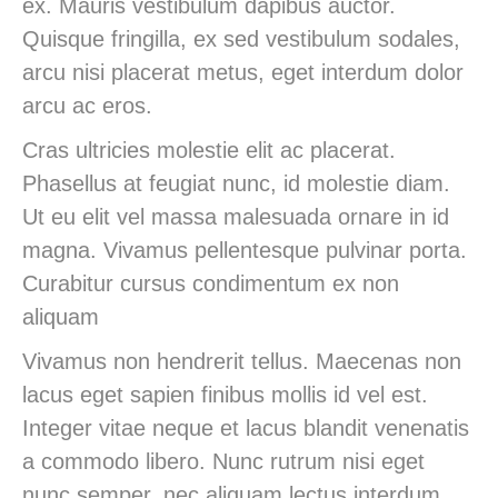
ex. Mauris vestibulum dapibus auctor.
Quisque fringilla, ex sed vestibulum sodales,
arcu nisi placerat metus, eget interdum dolor
arcu ac eros.
Cras ultricies molestie elit ac placerat.
Phasellus at feugiat nunc, id molestie diam.
Ut eu elit vel massa malesuada ornare in id
magna. Vivamus pellentesque pulvinar porta.
Curabitur cursus condimentum ex non
aliquam
Vivamus non hendrerit tellus. Maecenas non
lacus eget sapien finibus mollis id vel est.
Integer vitae neque et lacus blandit venenatis
a commodo libero. Nunc rutrum nisi eget
nunc semper, nec aliquam lectus interdum.